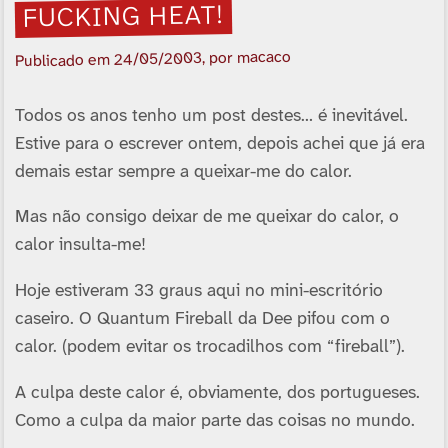
FUCKING HEAT!
, por macaco
24/05/2003
Publicado em
Todos os anos tenho um post destes… é inevitável.
Estive para o escrever ontem, depois achei que já era
demais estar sempre a queixar-me do calor.
Mas não consigo deixar de me queixar do calor, o
calor insulta-me!
Hoje estiveram 33 graus aqui no mini-escritório
caseiro. O Quantum Fireball da Dee pifou com o
calor. (podem evitar os trocadilhos com “fireball”).
A culpa deste calor é, obviamente, dos portugueses.
Como a culpa da maior parte das coisas no mundo.