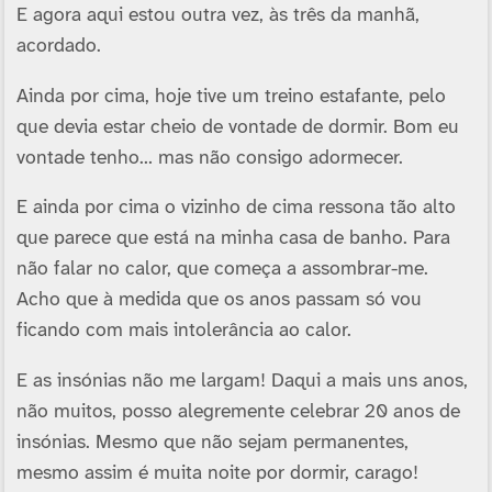
E agora aqui estou outra vez, às três da manhã,
acordado.
Ainda por cima, hoje tive um treino estafante, pelo
que devia estar cheio de vontade de dormir. Bom eu
vontade tenho… mas não consigo adormecer.
E ainda por cima o vizinho de cima ressona tão alto
que parece que está na minha casa de banho. Para
não falar no calor, que começa a assombrar-me.
Acho que à medida que os anos passam só vou
ficando com mais intolerância ao calor.
E as insónias não me largam! Daqui a mais uns anos,
não muitos, posso alegremente celebrar 20 anos de
insónias. Mesmo que não sejam permanentes,
mesmo assim é muita noite por dormir, carago!