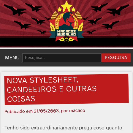
Pesquisar:
MENU
PESQUISA
NOVA STYLESHEET,
CANDEEIROS E OUTRAS
COISAS
, por macaco
31/05/2003
Publicado em
Tenho sido extraordinariamente preguiçoso quanto