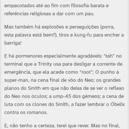
empacotados até ao fim com filosofia barata e
referências religiosas a dar com um pau.
Mas também há explosões e perseguições (porra,
esta palavra está bem?), tiros e kung-fu para encher a
barriga!
E há pormenores especialmente agradáveis: “ssh” no
terminal que a Trinity usa para desligar a corrente de
emergência, que ela acede como “root”; O punho à
super-man, na cena final de vôo do Neo; os grandes
planos do Smith em que não deixa de se ver o reflexo
do Neo nos óculos; a ump-45 dos gémeos; a cena de
luta com os clones do Smith, a fazer lembrar o Óbelix
contra os romanos.
E, não tenho a certeza, terei que rever. Mas no final,