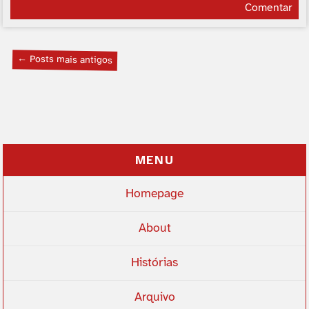
Comentar
← Posts mais antigos
MENU
Homepage
About
Histórias
Arquivo