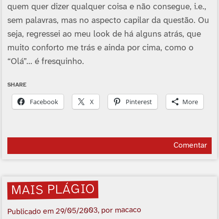
quem quer dizer qualquer coisa e não consegue, i.e.,
sem palavras, mas no aspecto capilar da questão. Ou
seja, regressei ao meu look de há alguns atrás, que
muito conforto me trás e ainda por cima, como o
“Olá”… é fresquinho.
SHARE
Facebook
X
Pinterest
More
Comentar
MAIS PLÁGIO
, por macaco
29/05/2003
Publicado em