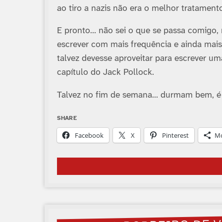
ao tiro a nazis não era o melhor tratamento 
E pronto… não sei o que se passa comigo,
escrever com mais frequência e ainda mais
talvez devesse aproveitar para escrever 
capí­tulo do Jack Pollock.
Talvez no fim de semana… durmam bem, é 
SHARE
Facebook
X
Pinterest
M