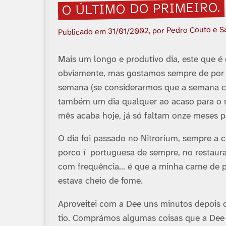
O ÚLTIMO DO PRIMEIRO.
, por Pedro Couto e S
31/01/2002
Publicado em
Mais um longo e produtivo dia, este que é
obviamente, mas gostamos sempre de por si
semana (se considerarmos que a semana com
também um dia qualquer ao acaso para o no
mês acaba hoje, já só faltam onze meses pa
O dia foi passado no Nitrorium, sempre a c
porco í portuguesa de sempre, no restaura
com frequência… é que a minha carne de po
estava cheio de fome.
Aproveitei com a Dee uns minutos depois d
tio. Comprámos algumas coisas que a Dee 