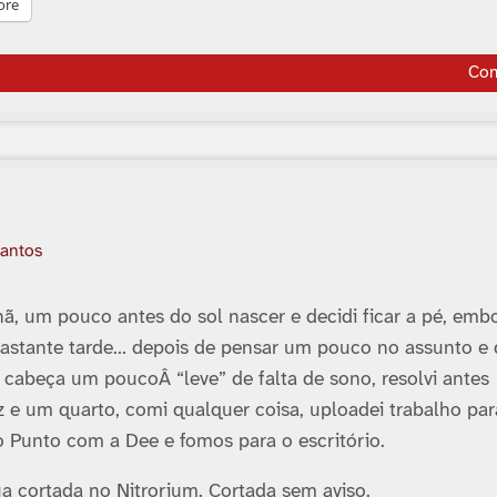
ore
Co
Santos
, um pouco antes do sol nascer e decidi ficar a pé, emb
 bastante tarde… depois de pensar um pouco no assunto e
 cabeça um poucoÂ “leve” de falta de sono, resolvi antes
ez e um quarto, comi qualquer coisa, uploadei trabalho par
Punto com a Dee e fomos para o escritório.
a cortada no Nitrorium. Cortada sem aviso.