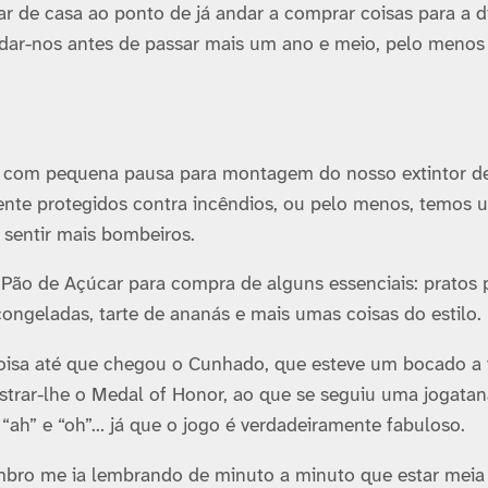
 de casa ao ponto de já andar a comprar coisas para a d
r-nos antes de passar mais um ano e meio, pelo menos 
z, com pequena pausa para montagem do nosso extintor d
ente protegidos contra incêndios, ou pelo menos, temos 
 sentir mais bombeiros.
Pão de Açúcar para compra de alguns essenciais: pratos 
 congeladas, tarte de ananás e mais umas coisas do estilo.
oisa até que chegou o Cunhado, que esteve um bocado a 
strar-lhe o Medal of Honor, ao que se seguiu uma jogatan
“ah” e “oh”… já que o jogo é verdadeiramente fabuloso.
 ombro me ia lembrando de minuto a minuto que estar meia