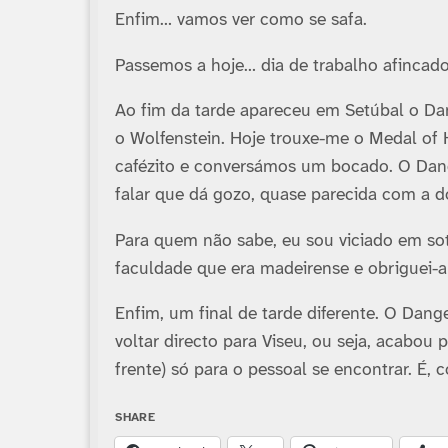
Enfim… vamos ver como se safa.
Passemos a hoje… dia de trabalho afincado
Ao fim da tarde apareceu em Setúbal o Dang
o Wolfenstein. Hoje trouxe-me o Medal of
cafézito e conversámos um bocado. O Dang
falar que dá gozo, quase parecida com a do
Para quem não sabe, eu sou viciado em so
faculdade que era madeirense e obriguei-a a
Enfim, um final de tarde diferente. O Dan
voltar directo para Viseu, ou seja, acabou 
frente) só para o pessoal se encontrar. É, 
SHARE