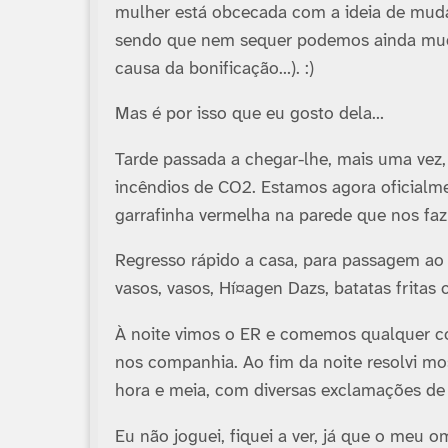
mulher está obcecada com a ideia de mudar
sendo que nem sequer podemos ainda muda
causa da bonificação…). :)
Mas é por isso que eu gosto dela…
Tarde passada a chegar-lhe, mais uma ve
incêndios de CO2. Estamos agora oficialm
garrafinha vermelha na parede que nos faz
Regresso rápido a casa, para passagem ao 
vasos, vasos, Hí¤agen Dazs, batatas fritas
À noite vimos o ER e comemos qualquer c
nos companhia. Ao fim da noite resolvi mo
hora e meia, com diversas exclamações de 
Eu não joguei, fiquei a ver, já que o meu