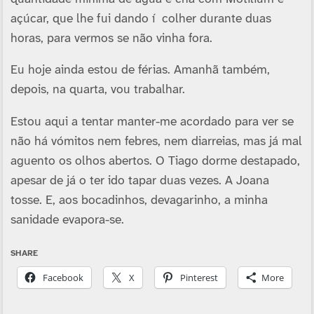
açúcar, que lhe fui dando í colher durante duas
horas, para vermos se não vinha fora.
Eu hoje ainda estou de férias. Amanhã também,
depois, na quarta, vou trabalhar.
Estou aqui a tentar manter-me acordado para ver se
não há vómitos nem febres, nem diarreias, mas já mal
aguento os olhos abertos. O Tiago dorme destapado,
apesar de já o ter ido tapar duas vezes. A Joana
tosse. E, aos bocadinhos, devagarinho, a minha
sanidade evapora-se.
SHARE
Facebook
X
Pinterest
More