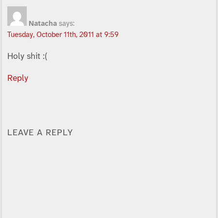
Natacha
says:
Tuesday, October 11th, 2011 at 9:59
Holy shit :(
Reply
LEAVE A REPLY
Alternative: