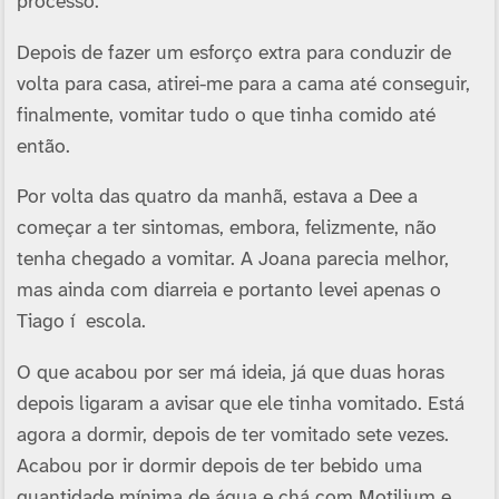
processo.
Depois de fazer um esforço extra para conduzir de
volta para casa, atirei-me para a cama até conseguir,
finalmente, vomitar tudo o que tinha comido até
então.
Por volta das quatro da manhã, estava a Dee a
começar a ter sintomas, embora, felizmente, não
tenha chegado a vomitar. A Joana parecia melhor,
mas ainda com diarreia e portanto levei apenas o
Tiago í escola.
O que acabou por ser má ideia, já que duas horas
depois ligaram a avisar que ele tinha vomitado. Está
agora a dormir, depois de ter vomitado sete vezes.
Acabou por ir dormir depois de ter bebido uma
quantidade mí­nima de água e chá com Motilium e