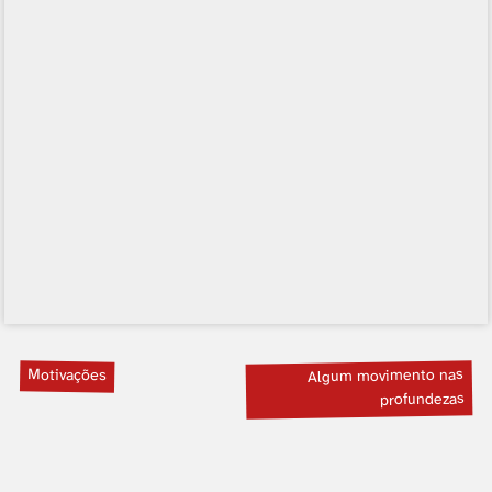
Motivações
Algum movimento nas
profundezas