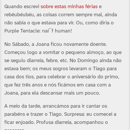
Quando escrevi
sobre estas minhas férias
e
rebéubéubéu, as coisas correm sempre mal, ainda
não sabia o que estava para vir. Ou, como diria o
Purple Tentacle: naí¯f human!
No Sábado, a Joana ficou novamente doente.
Começou logo a vomitar o pequeno almoço, ao que
se seguiu diarreia, febre, etc. No Domingo ainda não
estava bem; os meus sogros levaram o Tiago para
casa dos tios, para celebrar o aniversário do primo,
que fez três anos e nós ficámos em casa com a
Joana, para ela descansar mais um pouco.
A meio da tarde, arrancámos para ir cantar os
parabéns e trazer o Tiago. Surpresa: eu comecei a
ficar enjoado. Profusa diarreia, acompanhou o