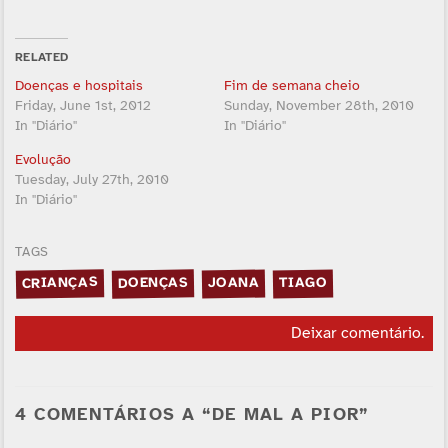
RELATED
Doenças e hospitais
Fim de semana cheio
Friday, June 1st, 2012
Sunday, November 28th, 2010
In "Diário"
In "Diário"
Evolução
Tuesday, July 27th, 2010
In "Diário"
TAGS
CRIANÇAS
DOENÇAS
JOANA
TIAGO
Deixar comentário
.
4 COMENTÁRIOS A “DE MAL A PIOR”