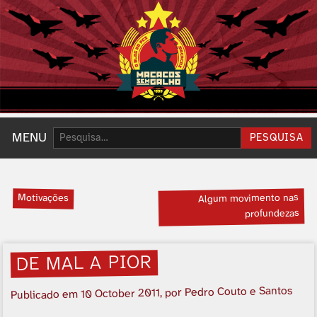
Pesquisar:
MENU
PESQUISA
Motivações
Algum movimento nas
profundezas
DE MAL A PIOR
, por Pedro Couto e Santos
10 October 2011
Publicado em