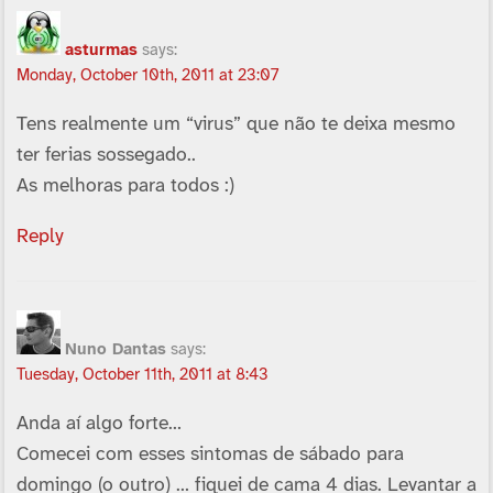
asturmas
says:
Monday, October 10th, 2011 at 23:07
Tens realmente um “virus” que não te deixa mesmo
ter ferias sossegado..
As melhoras para todos :)
Reply
Nuno Dantas
says:
Tuesday, October 11th, 2011 at 8:43
Anda aí­ algo forte…
Comecei com esses sintomas de sábado para
domingo (o outro) … fiquei de cama 4 dias. Levantar a