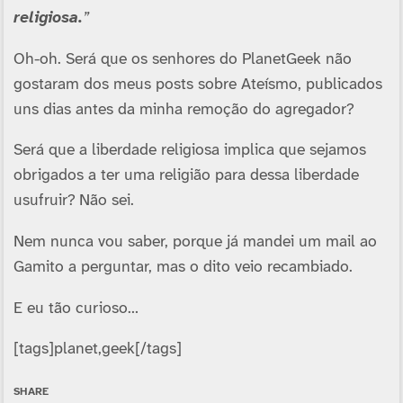
religiosa.
”
Oh-oh. Será que os senhores do PlanetGeek não
gostaram dos meus posts sobre Ateí­smo, publicados
uns dias antes da minha remoção do agregador?
Será que a liberdade religiosa implica que sejamos
obrigados a ter uma religião para dessa liberdade
usufruir? Não sei.
Nem nunca vou saber, porque já mandei um mail ao
Gamito a perguntar, mas o dito veio recambiado.
E eu tão curioso…
[tags]planet,geek[/tags]
SHARE