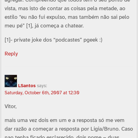
vista, mas isto de contar as coisas pela metade, ao
estilo “eu não fui expulso, mas também não sai pelo
meu pé” [1], já começa a chatear.
[1]- private joke dos “podcastes” pgeek :)
Reply
LSantos
says:
Saturday, October 6th, 2007 at 12:30
Vitor,
mais uma vez dois em um e a resposta só me vem
dar razão a começar a resposta por Ligia/Bruno. Caso
nao tenha ficado esclarecido, dois nome = duas