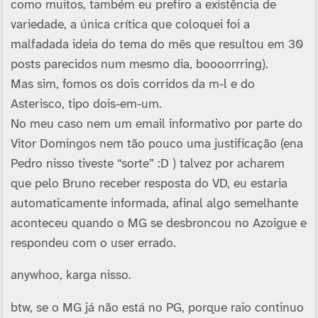
como muitos, também eu prefiro a existência de
variedade, a única crí­tica que coloquei foi a
malfadada ideia do tema do mês que resultou em 30
posts parecidos num mesmo dia, boooorrring).
Mas sim, fomos os dois corridos da m-l e do
Asterisco, tipo dois-em-um.
No meu caso nem um email informativo por parte do
Vitor Domingos nem tão pouco uma justificação (ena
Pedro nisso tiveste “sorte” :D ) talvez por acharem
que pelo Bruno receber resposta do VD, eu estaria
automaticamente informada, afinal algo semelhante
aconteceu quando o MG se desbroncou no Azoigue e
respondeu com o user errado.
anywhoo, karga nisso.
btw, se o MG já não está no PG, porque raio continuo