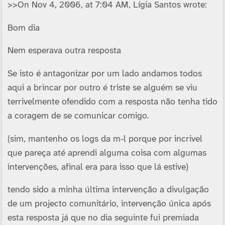
>>On Nov 4, 2006, at 7:04 AM, Lí­gia Santos wrote:
Bom dia
Nem esperava outra resposta
Se isto é antagonizar por um lado andamos todos
aqui a brincar por outro é triste se alguém se viu
terrivelmente ofendido com a resposta não tenha tido
a coragem de se comunicar comigo.
(sim, mantenho os logs da m-l porque por incrivel
que pareça até aprendi alguma coisa com algumas
intervenções, afinal era para isso que lá estive)
tendo sido a minha última intervenção a divulgação
de um projecto comunitário, intervenção única após
esta resposta já que no dia seguinte fui premiada