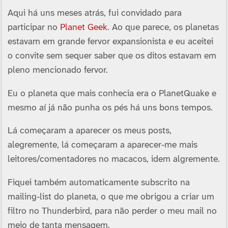
Aqui há uns meses atrás, fui convidado para
participar no
Planet Geek
. Ao que parece, os planetas
estavam em grande fervor expansionista e eu aceitei
o convite sem sequer saber que os ditos estavam em
pleno mencionado fervor.
Eu o planeta que mais conhecia era o PlanetQuake e
mesmo aí­ já não punha os pés há uns bons tempos.
Lá começaram a aparecer os meus posts,
alegremente, lá começaram a aparecer-me mais
leitores/comentadores no macacos, idem algremente.
Fiquei também automaticamente subscrito na
mailing-list do planeta, o que me obrigou a criar um
filtro no Thunderbird, para não perder o meu mail no
meio de tanta mensagem.