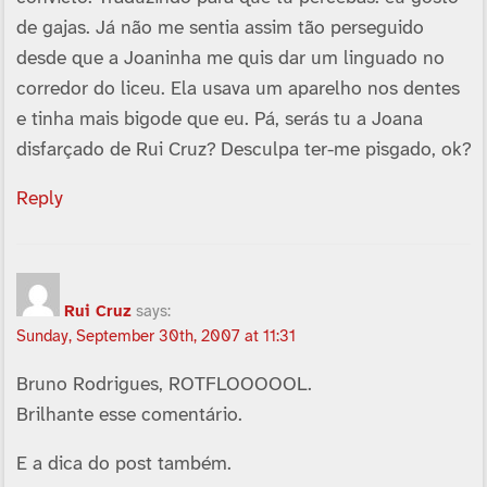
de gajas. Já não me sentia assim tão perseguido
desde que a Joaninha me quis dar um linguado no
corredor do liceu. Ela usava um aparelho nos dentes
e tinha mais bigode que eu. Pá, serás tu a Joana
disfarçado de Rui Cruz? Desculpa ter-me pisgado, ok?
Reply
Rui Cruz
says:
Sunday, September 30th, 2007 at 11:31
Bruno Rodrigues, ROTFLOOOOOL.
Brilhante esse comentário.
E a dica do post também.