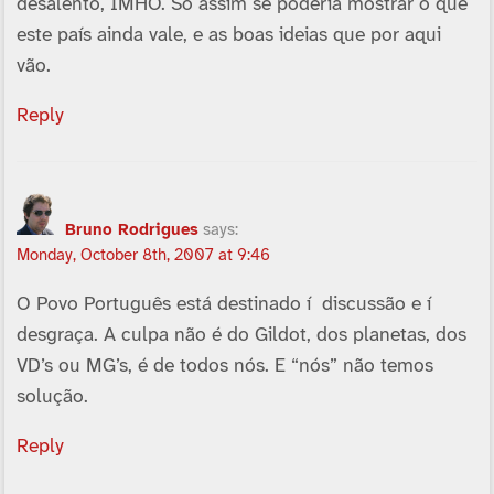
desalento, IMHO. Só assim se poderia mostrar o que
este paí­s ainda vale, e as boas ideias que por aqui
vão.
Reply
Bruno Rodrigues
says:
Monday, October 8th, 2007 at 9:46
O Povo Português está destinado í discussão e í
desgraça. A culpa não é do Gildot, dos planetas, dos
VD’s ou MG’s, é de todos nós. E “nós” não temos
solução.
Reply