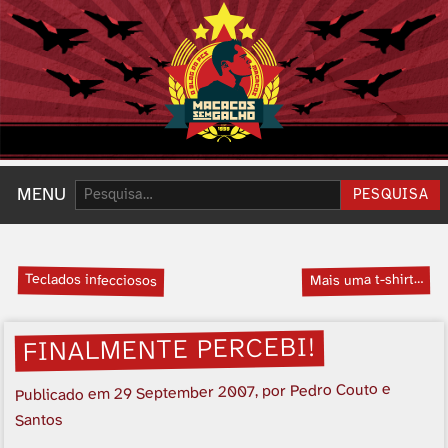
Pesquisar:
MENU
PESQUISA
Teclados infecciosos
Mais uma t-shirt…
FINALMENTE PERCEBI!
, por Pedro Couto e
29 September 2007
Publicado em
Santos