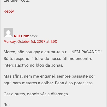
Ele que FOAD.
Reply
Rui Cruz
says:
Monday, October 1st, 2007 at 1:00
Marco, não sou gay e aturar-te a ti… NEM PAGANDO!
Só te respondi í letra do nosso último encontro
intergalactivo no blog da Jonas.
Mas afinal nem me enganei, sempre passaste por
aqui para meteres a colher. Pena é só pores isso.
Get a pussy, depois vês a diferença.
Rui