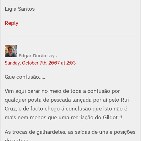
Ligia Santos
Reply
Edgar Durão
says:
Sunday, October 7th, 2007 at 2:03
Que confusão…..
Vim aqui parar no meio de toda a confusão por
qualquer posta de pescada lançada por aí­ pelo Rui
Cruz, e de facto chego á conclusão que isto não é
mais nem menos que uma recriação do Gildot !!
As trocas de galhardetes, as saí­das de uns e posições
de outros…