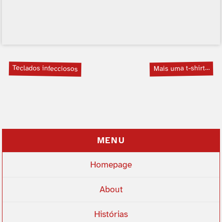
Teclados infecciosos
Mais uma t-shirt…
MENU
Homepage
About
Histórias