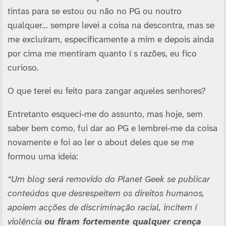
tintas para se estou ou não no PG ou noutro
qualquer… sempre levei a coisa na descontra, mas se
me excluí­ram, especificamente a mim e depois ainda
por cima me mentiram quanto í s razões, eu fico
curioso.
O que terei eu feito para zangar aqueles senhores?
Entretanto esqueci-me do assunto, mas hoje, sem
saber bem como, fui dar ao PG e lembrei-me da coisa
novamente e foi ao ler o about deles que se me
formou uma ideia:
“Um blog será removido do Planet Geek se publicar
conteúdos que desrespeitem os direitos humanos,
apoiem acções de discriminação racial, incitem í
violência
ou firam fortemente qualquer crença