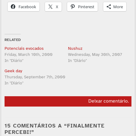
Facebook
X
Pinterest
More
RELATED
Potenciais evocados
Nushuz
Friday, March 10th, 2000
Wednesday, May 30th, 2007
In "Diário"
In "Diário"
Geek day
Thursday, September 7th, 2000
In "Diário"
Deixar comentário
.
15 COMENTÁRIOS A “FINALMENTE
PERCEBI!”