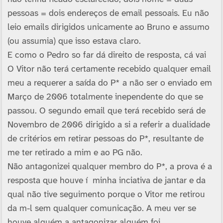
pessoas = dois endereços de email pessoais. Eu não
leio emails dirigidos unicamente ao Bruno e assumo
(ou assumia) que isso estava claro.
E como o Pedro so far dá direito de resposta, cá vai
O Vitor não terá certamente recebido qualquer email
meu a requerer a saí­da do P* a não ser o enviado em
Março de 2006 totalmente inependente do que se
passou. O segundo email que terá recebido será de
Novembro de 2006 dirigido a si a referir a dualidade
de critérios em retirar pessoas do P*, resultante de
me ter retirado a mim e ao PG não.
Não antagonizei qualquer membro do P*, a prova é a
resposta que houve í minha inciativa de jantar e da
qual não tive seguimento porque o Vitor me retirou
da m-l sem qualquer comunicação. A meu ver se
houve alguém a antagonizar alguém foi