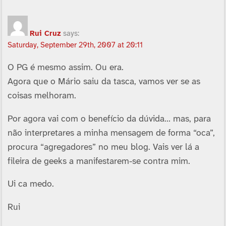
Rui Cruz
says:
Saturday, September 29th, 2007 at 20:11
O PG é mesmo assim. Ou era.
Agora que o Mário saiu da tasca, vamos ver se as
coisas melhoram.
Por agora vai com o benefí­cio da dúvida… mas, para
não interpretares a minha mensagem de forma “oca”,
procura “agregadores” no meu blog. Vais ver lá a
fileira de geeks a manifestarem-se contra mim.
Ui ca medo.
Rui