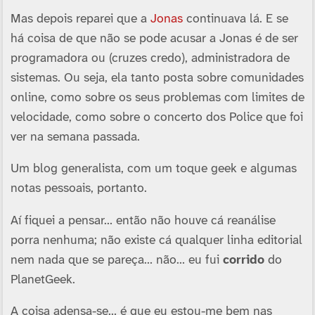
Mas depois reparei que a
Jonas
continuava lá. E se
há coisa de que não se pode acusar a Jonas é de ser
programadora ou (cruzes credo), administradora de
sistemas. Ou seja, ela tanto posta sobre comunidades
online, como sobre os seus problemas com limites de
velocidade, como sobre o concerto dos Police que foi
ver na semana passada.
Um blog generalista, com um toque geek e algumas
notas pessoais, portanto.
Aí­ fiquei a pensar… então não houve cá reanálise
porra nenhuma; não existe cá qualquer linha editorial
nem nada que se pareça… não… eu fui
corrido
do
PlanetGeek.
A coisa adensa-se… é que eu estou-me bem nas