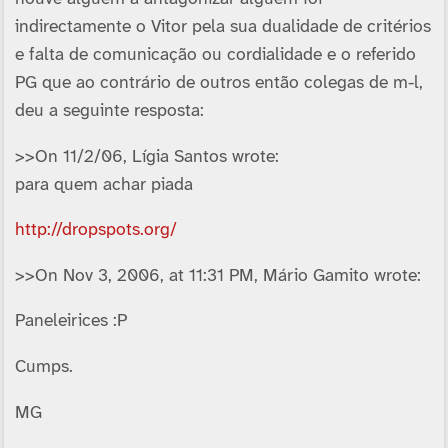
indirectamente o Vitor pela sua dualidade de critérios
e falta de comunicação ou cordialidade e o referido
PG que ao contrário de outros então colegas de m-l,
deu a seguinte resposta:
>>On 11/2/06, Lí­gia Santos wrote:
para quem achar piada
http://dropspots.org/
>>On Nov 3, 2006, at 11:31 PM, Mário Gamito wrote:
Paneleirices :P
Cumps.
MG