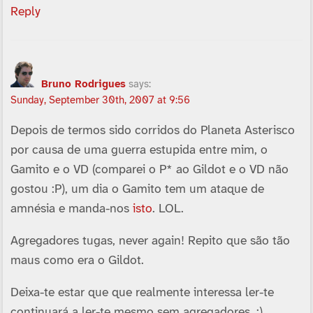
Reply
Bruno Rodrigues
says:
Sunday, September 30th, 2007 at 9:56
Depois de termos sido corridos do Planeta Asterisco
por causa de uma guerra estupida entre mim, o
Gamito e o VD (comparei o P* ao Gildot e o VD não
gostou :P), um dia o Gamito tem um ataque de
amnésia e manda-nos
isto
. LOL.
Agregadores tugas, never again! Repito que são tão
maus como era o Gildot.
Deixa-te estar que que realmente interessa ler-te
continuará a ler-te mesmo sem agregadores. ;)